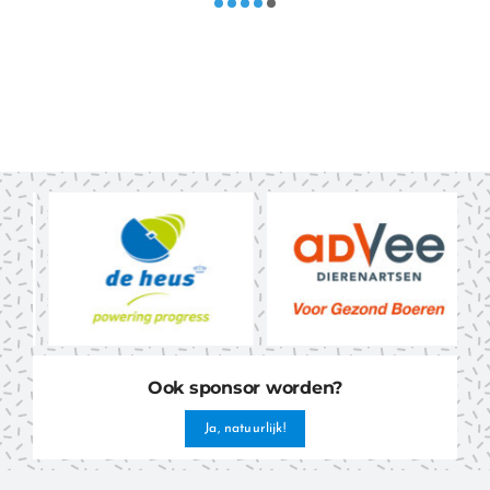
Ook sponsor worden?
Ja, natuurlijk!