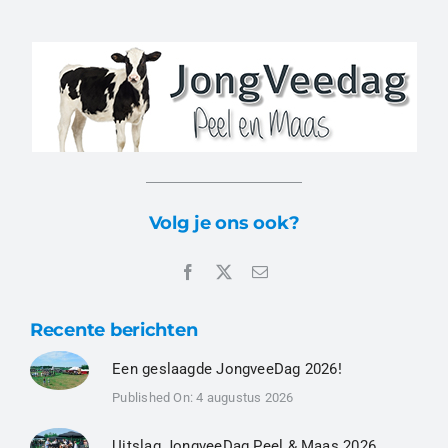
Volg je ons ook?
Recente berichten
Een geslaagde JongveeDag 2026!
Published On: 4 augustus 2026
Uitslag JongveeDag Peel & Maas 2026