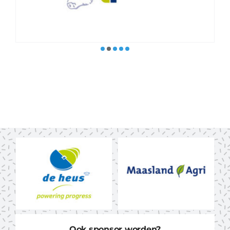
Ook sponsor worden?