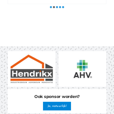
Ook sponsor worden?
Ja, natuurlijk!