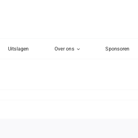
Uitslagen
Over ons
Sponsoren
ing