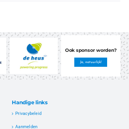
Ook sponsor worden?
Ja, natuurlijk!
Handige links
Privacybeleid
Aanmelden