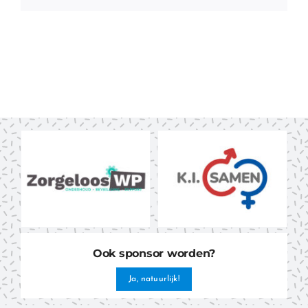
Ook sponsor worden?
Ja, natuurlijk!