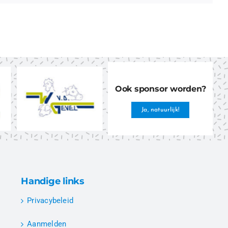
Ook sponsor worden?
Ja, natuurlijk!
Handige links
Privacybeleid
Aanmelden