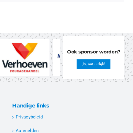
Ook sponsor worden?
Ja, natuurlijk!
Handige links
Privacybeleid
Aanmelden