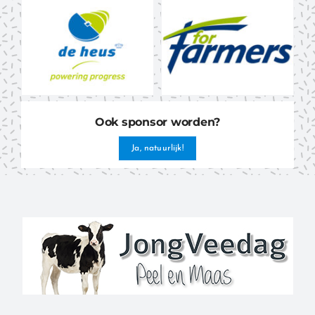
Ook sponsor worden?
Ja, natuurlijk!