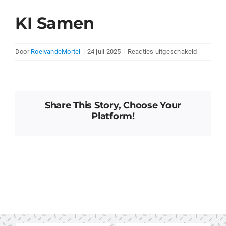
KI Samen
voor
Door
RoelvandeMortel
|
24 juli 2025
|
Reacties uitgeschakeld
KI
Samen
Share This Story, Choose Your
Platform!