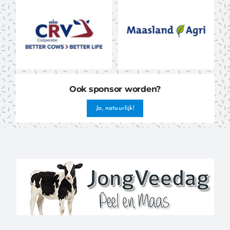
Ook sponsor worden?
Ja, natuurlijk!