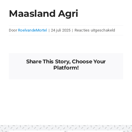
Maasland Agri
voor
Door
RoelvandeMortel
|
24 juli 2025
|
Reacties uitgeschakeld
Maasland
Agri
Share This Story, Choose Your
Platform!