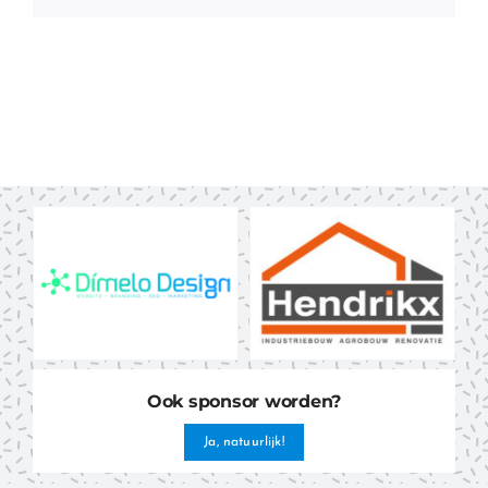
Ook sponsor worden?
Ja, natuurlijk!