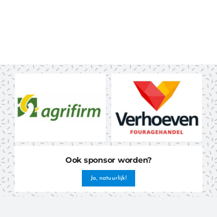
Ook sponsor worden?
Ja, natuurlijk!