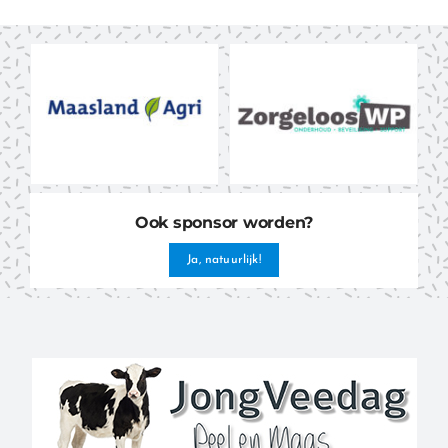
Ook sponsor worden?
Ja, natuurlijk!