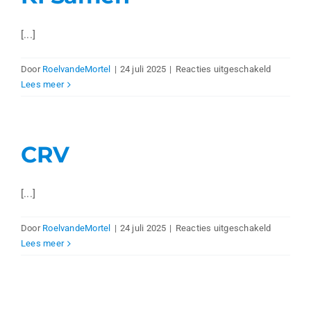
[...]
voor
Door
RoelvandeMortel
|
24 juli 2025
|
Reacties uitgeschakeld
KI
Lees meer
Samen
CRV
[...]
voor
Door
RoelvandeMortel
|
24 juli 2025
|
Reacties uitgeschakeld
CRV
Lees meer